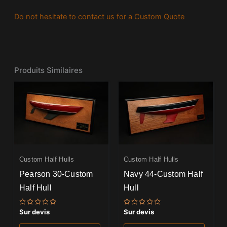
Do not hesitate to contact us for a Custom Quote
Produits Similaires
Custom Half Hulls
Custom Half Hulls
Pearson 30-Custom
Navy 44-Custom Half
Half Hull
Hull
Note
Note
Sur devis
Sur devis
0
0
sur
sur