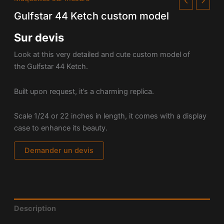
Gulfstar 44 Ketch custom model
Sur devis
Look at this very detailed and cute custom model of
the Gulfstar 44 Ketch.
Built upon request, it’s a charming replica.
Scale 1/24 or 22 inches in length, it comes with a display
case to enhance its beauty.
Demander un devis
Description