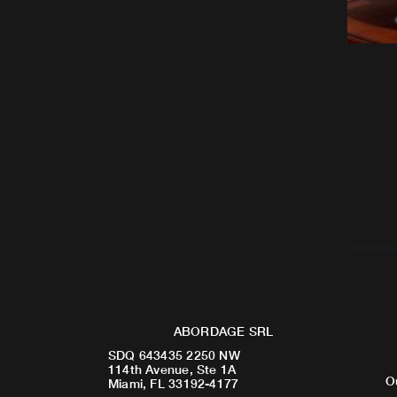
ABORDAGE SRL
SDQ 643435 2250 NW
114th Avenue, Ste 1A
O
Miami, FL 33192-4177