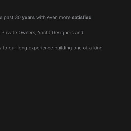
e past 30
years
with even more
satisfied
r Private Owners, Yacht Designers and
to our long experience building one of a kind