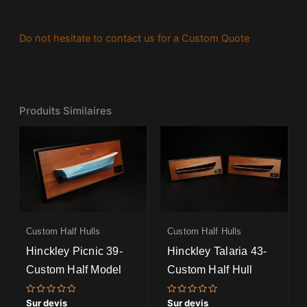
Do not hesitate to contact us for a Custom Quote
Produits Similaires
Custom Half Hulls
Custom Half Hulls
Hinckley Picnic 39-
Hinckley Talaria 43-
Custom Half Model
Custom Half Hull
Note
Note
Sur devis
Sur devis