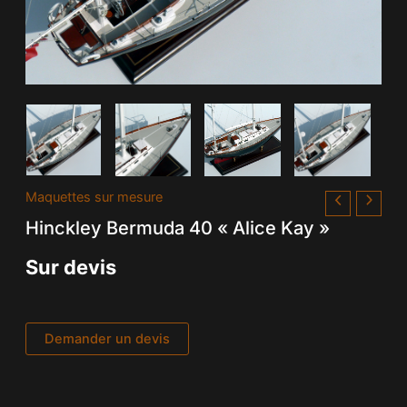
Maquettes sur mesure
Hinckley Bermuda 40 « Alice Kay »
Sur devis
Demander un devis