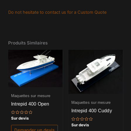
Do not hesitate to contact us for a Custom Quote
Produits Similaires
Maquettes sur mesure
Maquettes sur mesure
Intrepid 400 Open
Intrepid 400 Cuddy
Note
Sur devis
0
Note
Sur devis
sur
0
5
Demander un devis