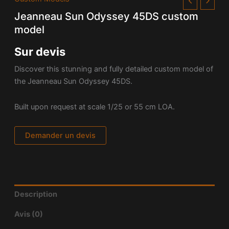
Jeanneau Sun Odyssey 45DS custom
model
Sur devis
Discover this stunning and fully detailed custom model of
the Jeanneau Sun Odyssey 45DS.
Built upon request at scale 1/25 or 55 cm LOA.
Demander un devis
Description
Avis (0)