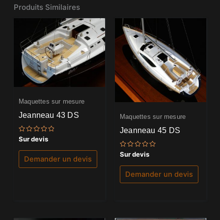
Produits Similaires
Maquettes sur mesure
Jeanneau 43 DS
Maquettes sur mesure
Jeanneau 45 DS
Note
Sur devis
0
sur
Note
Sur devis
5
Demander un devis
0
sur
5
Demander un devis