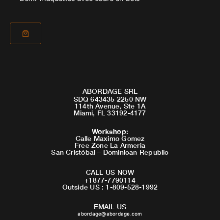
ABORDAGE SRL
SDQ 643435 2250 NW
114th Avenue, Ste 1A
Miami, FL 33192-4177
Workshop
:
Calle Maximo Gomez
Free Zone La Armeria
San Cristóbal – Dominican Republic
CALL US NOW
+1877-7790114
Outside US : 1-809-528-1992
EMAIL US
abordage@abordage.com