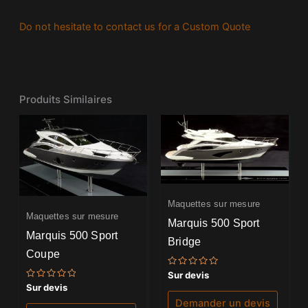
Do not hesitate to contact us for a Custom Quote
Produits Similaires
Maquettes sur mesure
Maquettes sur mesure
Marquis 500 Sport
Marquis 500 Sport
Bridge
Coupe
Note
Sur devis
0
Note
Sur devis
sur
0
5
Demander un devis
sur