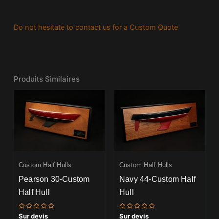
Do not hesitate to contact us for a Custom Quote
Produits Similaires
Custom Half Hulls
Custom Half Hulls
Pearson 30-Custom
Navy 44-Custom Half
Half Hull
Hull
Note
Note
Sur devis
Sur devis