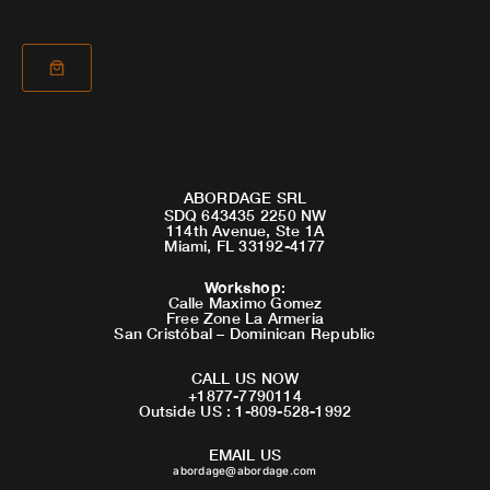
ABORDAGE SRL
SDQ 643435 2250 NW
114th Avenue, Ste 1A
Miami, FL 33192-4177
Workshop
:
Calle Maximo Gomez
Free Zone La Armeria
San Cristóbal – Dominican Republic
CALL US NOW
+1877-7790114
Outside US : 1-809-528-1992
EMAIL US
abordage@abordage.com