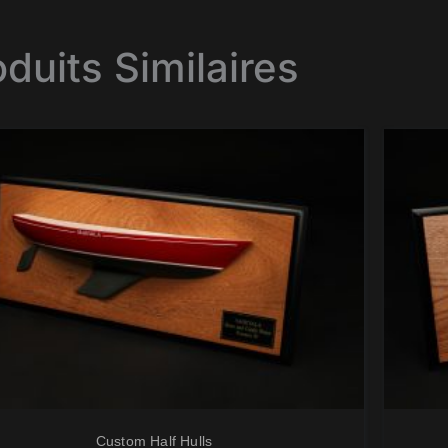
oduits Similaires
Custom Half Hulls