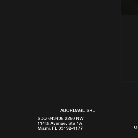
ABORDAGE SRL
SDQ 643435 2250 NW
114th Avenue, Ste 1A
O
Miami, FL 33192-4177