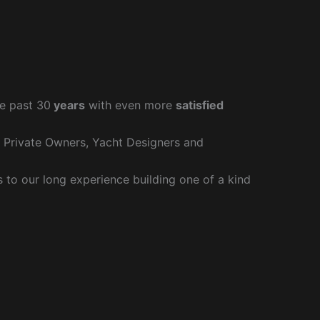
e past 30
years
with even more
satisfied
r Private Owners, Yacht Designers and
to our long experience building one of a kind