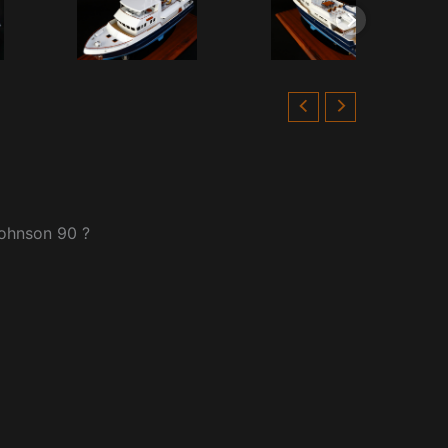
ohnson 90 ?