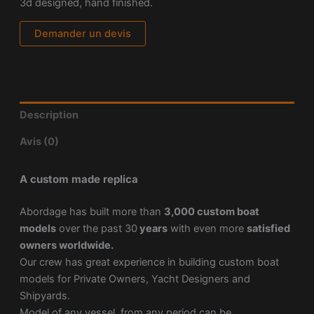
3d designed, hand finished.
Demander un devis
Description
Avis (0)
A custom made replica
Abordage has built more than
3,000 custom boat
models
over the past 30
years
with even more
satisfied
owners worldwide.
Our crew has great experience in building custom boat
models for Private Owners, Yacht Designers and
Shipyards.
Model of any vessel, from any period can be