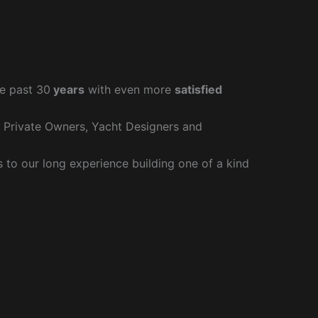
e past 30
years
with even more
satisfied
r Private Owners, Yacht Designers and
to our long experience building one of a kind