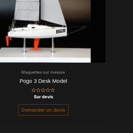
Maquettes sur mesure
Pogo 3 Desk Model
Note
Sur devis
0
sur
5
Demander un devis