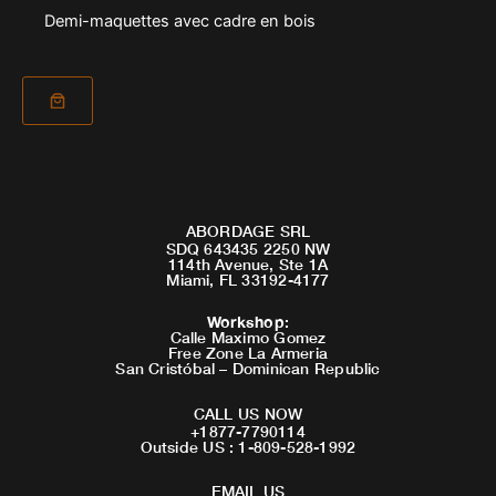
Demi-maquettes avec cadre en bois
ABORDAGE SRL
SDQ 643435 2250 NW
114th Avenue, Ste 1A
Miami, FL 33192-4177
Workshop
:
Calle Maximo Gomez
Free Zone La Armeria
San Cristóbal – Dominican Republic
CALL US NOW
+1877-7790114
Outside US : 1-809-528-1992
EMAIL US