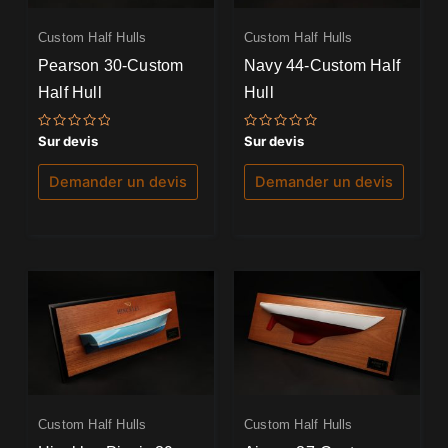
Custom Half Hulls
Custom Half Hulls
Pearson 30-Custom
Navy 44-Custom Half
Half Hull
Hull
Note
Note
Sur devis
Sur devis
0
0
sur
sur
5
5
Demander un devis
Demander un devis
Custom Half Hulls
Custom Half Hulls