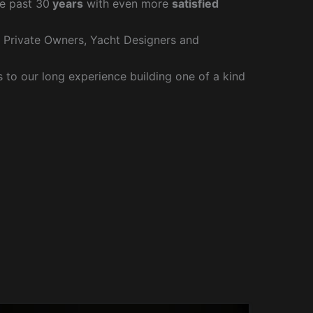
e past 30
years
with even more
satisfied
r Private Owners, Yacht Designers and
to our long experience building one of a kind