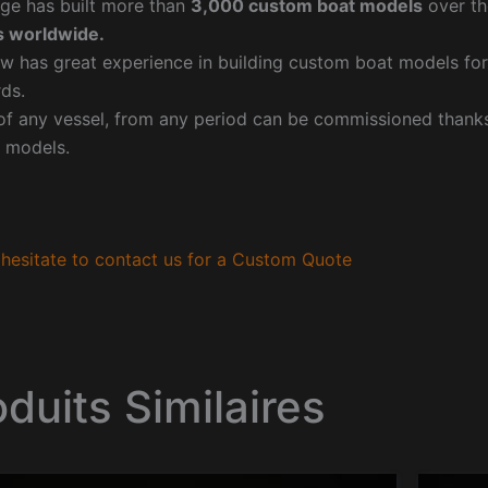
ge has built more than
3,000 custom boat models
over th
 worldwide.
w has great experience in building custom boat models fo
ds.
f any vessel, from any period can be commissioned thanks 
 models.
hesitate to contact us for a Custom Quote
oduits Similaires