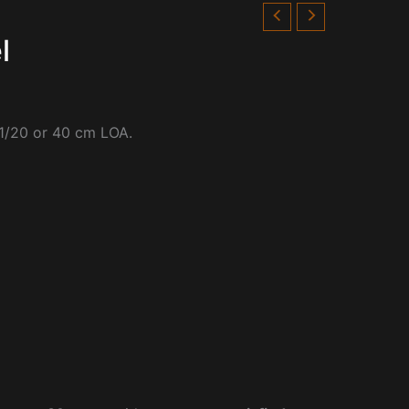
l
 1/20 or 40 cm LOA.