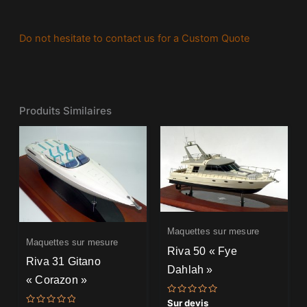
Do not hesitate to contact us for a Custom Quote
Produits Similaires
Maquettes sur mesure
Maquettes sur mesure
Riva 50 « Fye
Riva 31 Gitano
Dahlah »
« Corazon »
Note
Sur devis