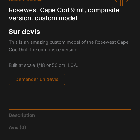
Rosewest Cape Cod 9 mt, composite
version, custom model
Sur devis
This is an amazing custom model of the Rosewest Cape
Cod 9mt, the composite version.
Built at scale 1/18 or 50 cm. LOA.
Demander un devis
Description
Avis (0)