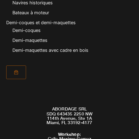
Navires historiques
Bateaux à moteur
Demi-coques et demi-maquettes
Demi-coques
Demi-maquettes
Demi-maquettes avec cadre en bois
ABORDAGE SRL
SDQ 643435 2250 NW
114th Avenue, Ste 1A
Miami, FL 33192-4177
Workshop
:
Calle Maximo Gomez