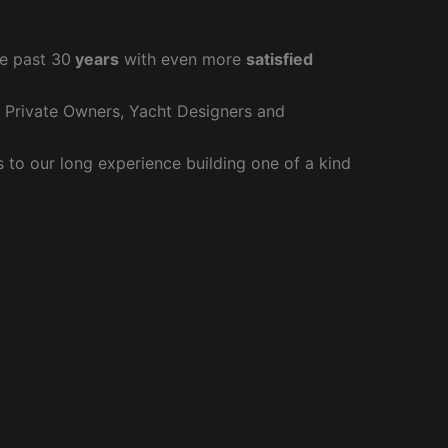
e past 30
years
with even more
satisfied
r Private Owners, Yacht Designers and
to our long experience building one of a kind