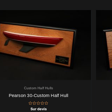
Custom Half Hulls
Pearson 30-Custom Half Hull
Note
Sur devis
0