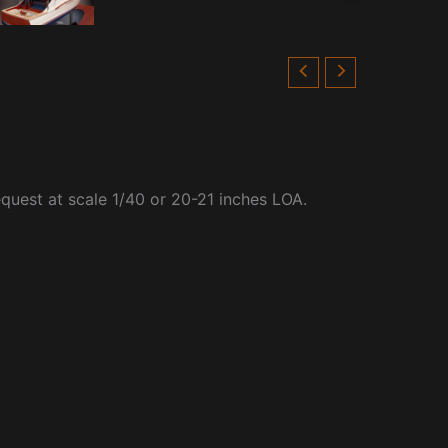
uest at scale 1/40 or 20-21 inches LOA.