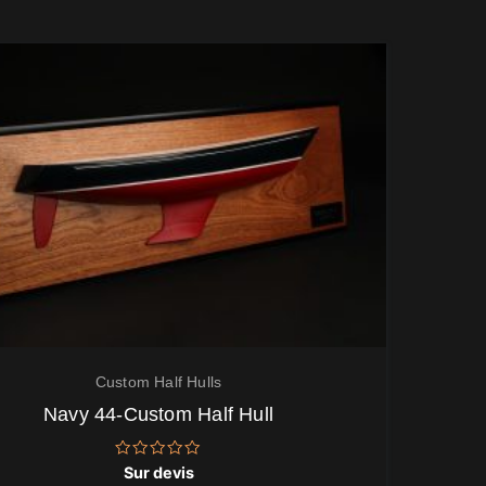
Custom Half Hulls
Navy 44-Custom Half Hull
Note
Sur devis
0