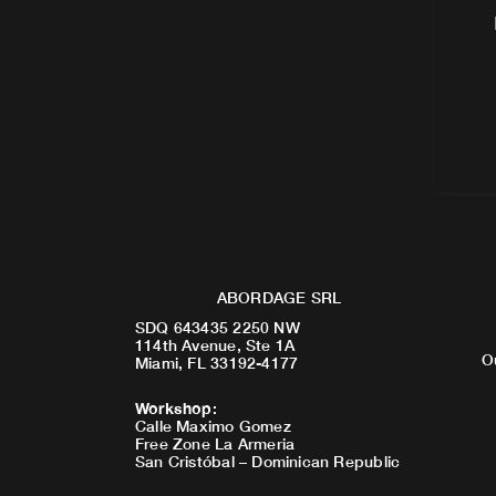
ABORDAGE SRL
SDQ 643435 2250 NW
114th Avenue, Ste 1A
O
Miami, FL 33192-4177
Workshop
:
Calle Maximo Gomez
Free Zone La Armeria
San Cristóbal – Dominican Republic