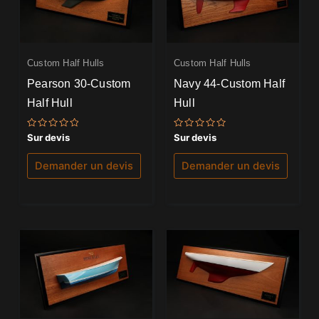
Custom Half Hulls
Custom Half Hulls
Pearson 30-Custom
Navy 44-Custom Half
Half Hull
Hull
Note
Note
Sur devis
Sur devis
0
0
sur
sur
5
5
Demander un devis
Demander un devis