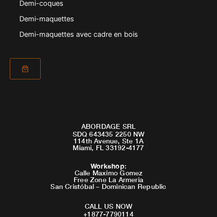
Demi-coques
Demi-maquettes
Demi-maquettes avec cadre en bois
ABORDAGE SRL
SDQ 643435 2250 NW
114th Avenue, Ste 1A
Miami, FL 33192-4177
Workshop
:
Calle Maximo Gomez
Free Zone La Armeria
San Cristóbal – Dominican Republic
CALL US NOW
+1877-7790114