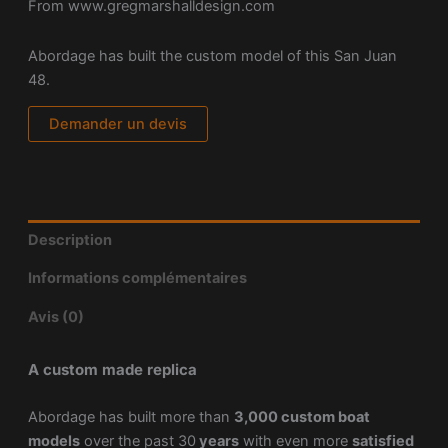
From www.gregmarshalldesign.com
Abordage has built the custom model of this San Juan
48.
Demander un devis
Description
Informations complémentaires
Avis (0)
A custom made replica
Abordage has built more than
3,000 custom boat
models
over the past 30
years
with even more
satisfied