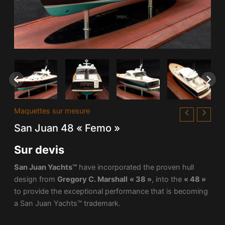
Maquettes sur mesure
San Juan 48 « Femo »
Sur devis
San Juan Yachts™
have incorporated the proven hull
design from
Gregory C. Marshall
« 38 »
, into the
« 48 »
to provide the exceptional performance that is becoming
a San Juan Yachts™ trademark.