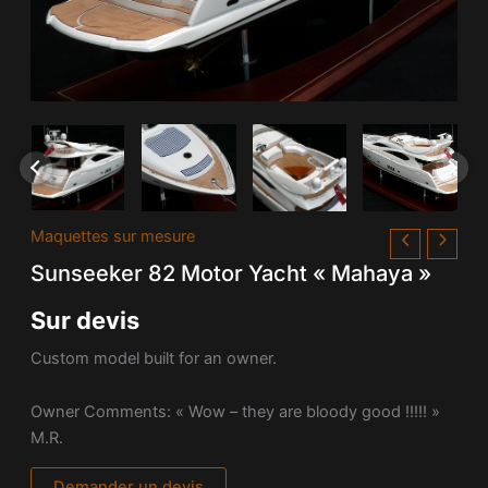
Maquettes sur mesure
Sunseeker 82 Motor Yacht « Mahaya »
Sur devis
Custom model built for an owner.
Owner Comments: « Wow – they are bloody good !!!!! »
M.R.
Demander un devis