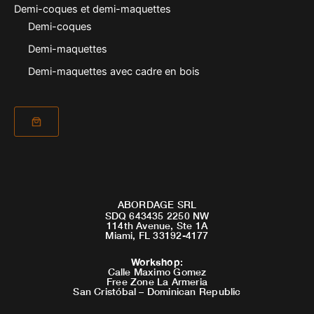
Demi-coques et demi-maquettes
Demi-coques
Demi-maquettes
Demi-maquettes avec cadre en bois
ABORDAGE SRL
SDQ 643435 2250 NW
114th Avenue, Ste 1A
Miami, FL 33192-4177
Workshop
:
Calle Maximo Gomez
Free Zone La Armeria
San Cristóbal – Dominican Republic