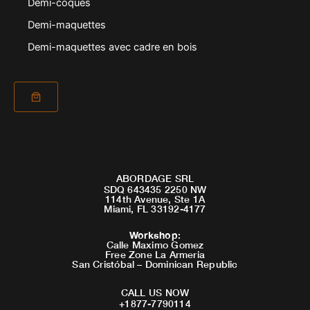
Demi-coques
Demi-maquettes
Demi-maquettes avec cadre en bois
ABORDAGE SRL
SDQ 643435 2250 NW
114th Avenue, Ste 1A
Miami, FL 33192-4177
Workshop
:
Calle Maximo Gomez
Free Zone La Armeria
San Cristóbal – Dominican Republic
CALL US NOW
+1877-7790114