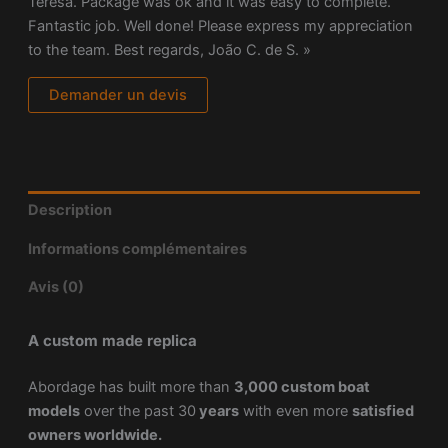
Teresa. Package was ok and it was easy to complete.
Fantastic job. Well done! Please express my appreciation
to the team. Best regards, João C. de S. »
Demander un devis
Description
Informations complémentaires
Avis (0)
A custom made replica
Abordage has built more than
3,000 custom boat
models
over the past 30
years
with even more
satisfied
owners worldwide.