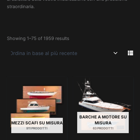
straordinaria.
Showing 1–75 of 1959 results
BARCHE A MOTORE SU
MEZZI SCAFI SU MISURA
MISURA
911 PRODOTTI
63 PRODOTTI