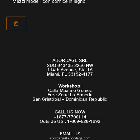
Mezzi modelli con cornice in legno
ABORDAGE SRL
SDQ 643435 2250 NW
114th Avenue, Ste 1A
Miami, FL 33192-4177
Workshop
:
Calle Maximo Gomez
Free Zone La Armeria
San Cristóbal – Dominican Republic
CALL US NOW
+1877-7790114
Outside US : 1-809-528-1992
EMAIL US
abordage@abordage.com