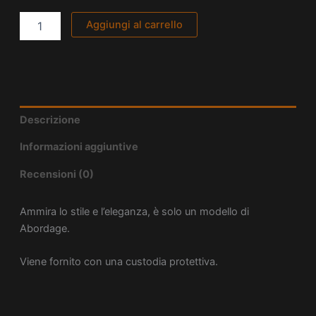
Aggiungi al carrello
Descrizione
Informazioni aggiuntive
Recensioni (0)
Ammira lo stile e l’eleganza, è solo un modello di
Abordage.
Viene fornito con una custodia protettiva.