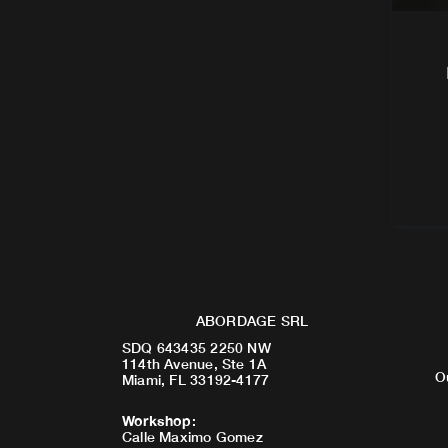
ABORDAGE SRL
SDQ 643435 2250 NW
114th Avenue, Ste 1A
O
Miami, FL 33192-4177
Workshop
:
Calle Maximo Gomez