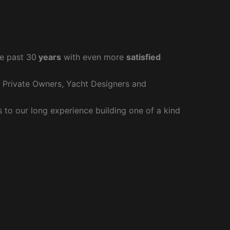
e past 30
years
with even more
satisfied
r Private Owners, Yacht Designers and
to our long experience building one of a kind