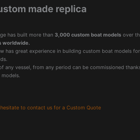
ustom made replica
ge has built more than
3,000 custom boat models
over th
 worldwide.
w has great experience in building custom boat models fo
ds.
f any vessel, from any period can be commissioned thanks 
 models.
hesitate to contact us for a Custom Quote