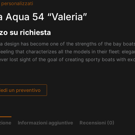
 personalizzati
a Aqua 54 “Valeria”
zo su richiesta
a design has become one of the strengths of the bay boats,
feeling that characterizes all the models in their fleet: elega
ver lost sight of the goal of creating sporty boats with e
iedi un preventivo
zione
Informazioni aggiuntive
Recensioni (0)