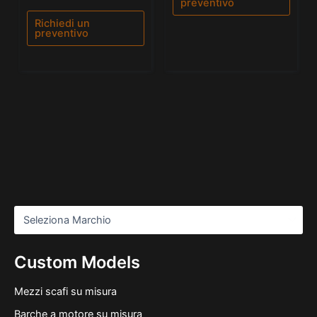
0
preventivo
su
5
Richiedi un
preventivo
Custom Models
Mezzi scafi su misura
Barche a motore su misura