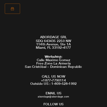
ABORDAGE SRL
SDQ 643435 2250 NW
114th Avenue, Ste 1A
Miami, FL 33192-4177
Workshop
:
Calle Maximo Gomez
Free Zone La Armeria
San Cristóbal – Dominican Republic
CALL US NOW
+1877-7790114
Outside US : 1-809-528-1992
EMAIL US
abordage@abordage.com
FOLLOW US