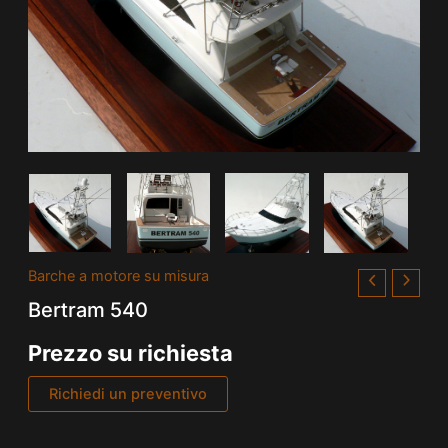
Barche a motore su misura
Bertram 540
Prezzo su richiesta
Richiedi un preventivo