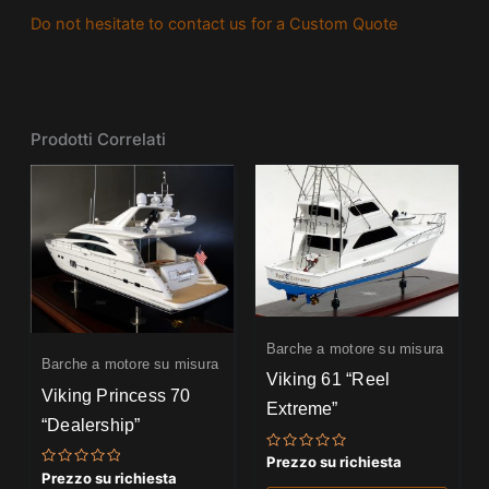
Do not hesitate to contact us for a Custom Quote
Prodotti Correlati
Barche a motore su misura
Barche a motore su misura
Viking 61 “Reel
Viking Princess 70
Extreme”
“Dealership”
Valutato
Prezzo su richiesta
0
Valutato
Prezzo su richiesta
su
0