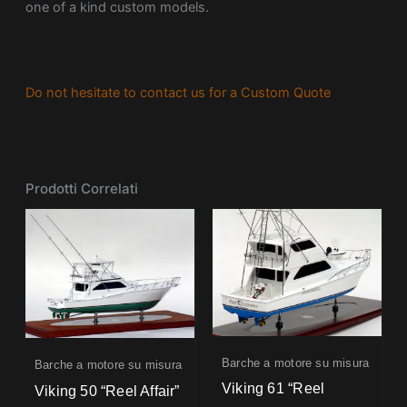
one of a kind custom models.
Do not hesitate to contact us for a Custom Quote
Prodotti Correlati
Barche a motore su misura
Barche a motore su misura
Viking 61 “Reel
Viking 50 “Reel Affair”