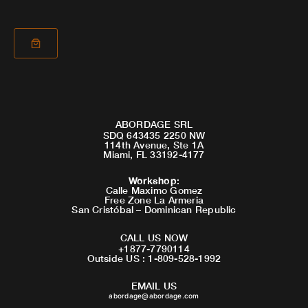
ABORDAGE SRL
SDQ 643435 2250 NW
114th Avenue, Ste 1A
Miami, FL 33192-4177
Workshop
:
Calle Maximo Gomez
Free Zone La Armeria
San Cristóbal – Dominican Republic
CALL US NOW
+1877-7790114
Outside US : 1-809-528-1992
EMAIL US
abordage@abordage.com