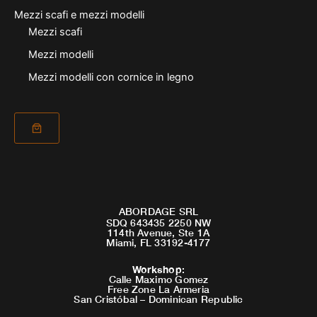
Mezzi scafi e mezzi modelli
Mezzi scafi
Mezzi modelli
Mezzi modelli con cornice in legno
ABORDAGE SRL
SDQ 643435 2250 NW
114th Avenue, Ste 1A
Miami, FL 33192-4177
Workshop
:
Calle Maximo Gomez
Free Zone La Armeria
San Cristóbal – Dominican Republic