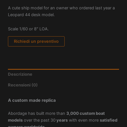
A cute ship model for an owner who ordered last year a
Leopard 44 desk model.
Scale 1/60 or 8″ LOA.
Richiedi un preventivo
Descrizione
Recensioni (0)
A custom made replica
Abordage has built more than
3,000 custom boat
models
over the past 30
years
with even more
satisfied