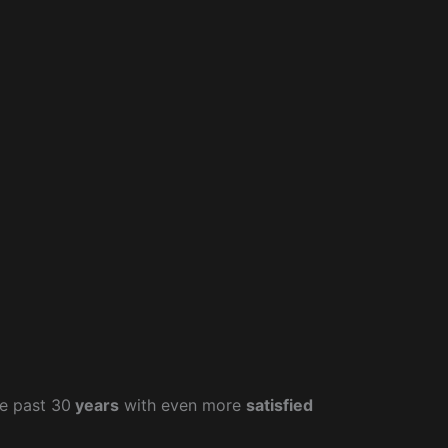
e past 30
years
with even more
satisfied