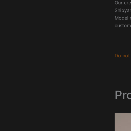
Our cre
Shipyar
Model o
custom
Do not 
Pro