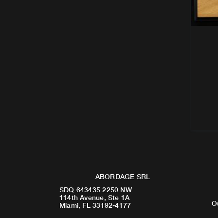
ABORDAGE SRL
SDQ 643435 2250 NW
114th Avenue, Ste 1A
O
Miami, FL 33192-4177