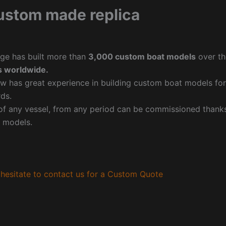
ustom made replica
ge has built more than
3,000 custom boat models
over th
 worldwide.
w has great experience in building custom boat models fo
ds.
f any vessel, from any period can be commissioned thanks 
 models.
hesitate to contact us for a Custom Quote