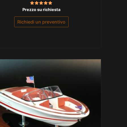
Valutato
Prezzo su richiesta
5.00
su 5
Richiedi un preventivo