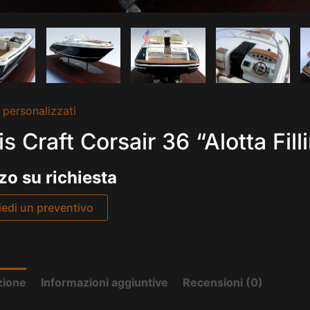
 personalizzati
is Craft Corsair 36 “Alotta Fill
zo su richiesta
iedi un preventivo
zione
Informazioni aggiuntive
Recensioni (0)