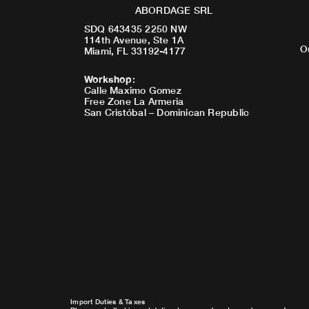
ABORDAGE SRL
SDQ 643435 2250 NW
114th Avenue, Ste 1A
O
Miami, FL 33192-4177
Workshop
:
Calle Maximo Gomez
Free Zone La Armeria
San Cristóbal – Dominican Republic
Import Duties & Taxes