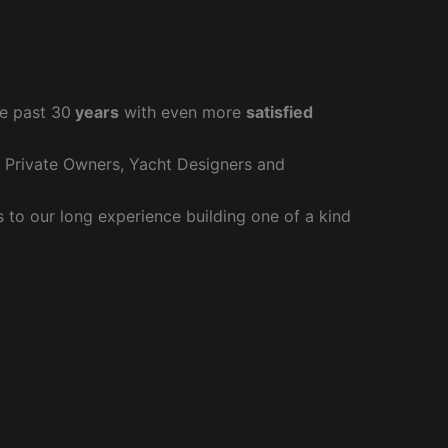
e past 30
years
with even more
satisfied
r Private Owners, Yacht Designers and
to our long experience building one of a kind