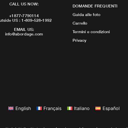
CALL US NOW:
DOMANDE FREQUENTI
Guida alle foto
+1877-7790114
utside US : 1-809-528-1992
Carrello
EMAIL US:
Termini e condizioni
info@abordage.com
Privacy
English
Français
Italiano
Español