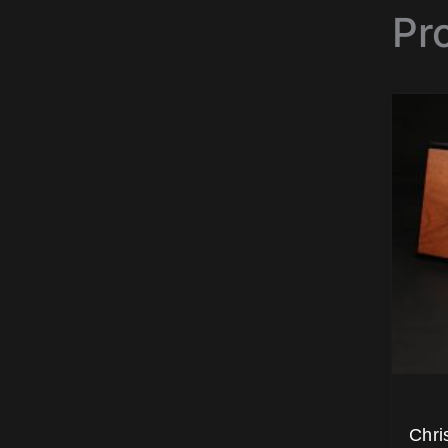
Pro
Chri