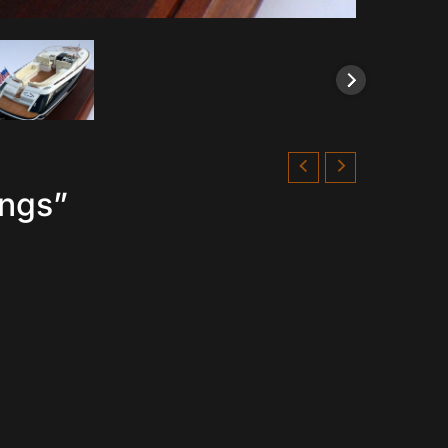
ings”