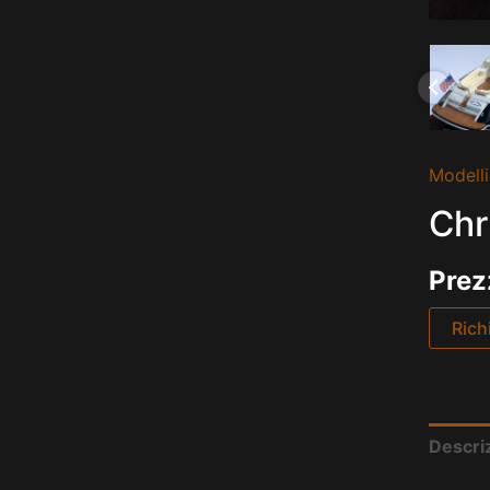
Modelli
Chr
Prez
Rich
Descri