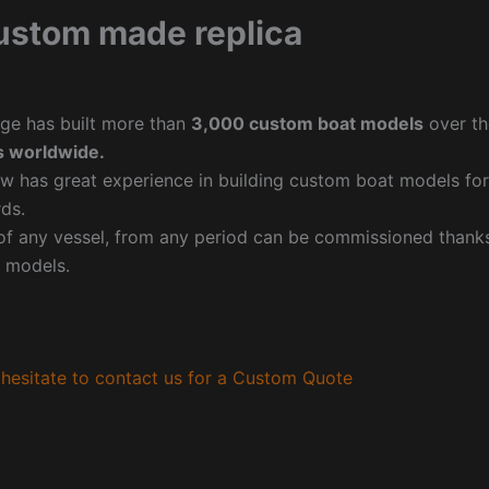
ustom made replica
ge has built more than
3,000 custom boat models
over th
 worldwide.
w has great experience in building custom boat models fo
ds.
f any vessel, from any period can be commissioned thanks 
 models.
hesitate to contact us for a Custom Quote