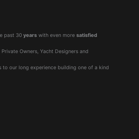
e past 30
years
with even more
satisfied
r Private Owners, Yacht Designers and
to our long experience building one of a kind