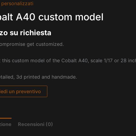
 personalizzati
alt A40 custom model
zo su richiesta
compromise get customized.
 this custom model of the Cobalt A40, scale 1/17 or 28 inch
etailed, 3d printed and handmade.
iedi un preventivo
zione
Recensioni (0)