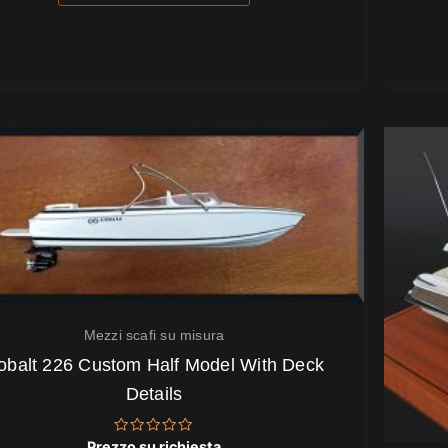
Mezzi scafi su misura
obalt 226 Custom Half Model With Deck
Details
Valutato
Prezzo su richiesta