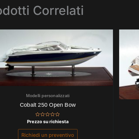
dotti Correlati
Modelli personalizzati
Cobalt 250 Open Bow
Valutato
Prezzo su richiesta
0
su
5
Richiedi un preventivo