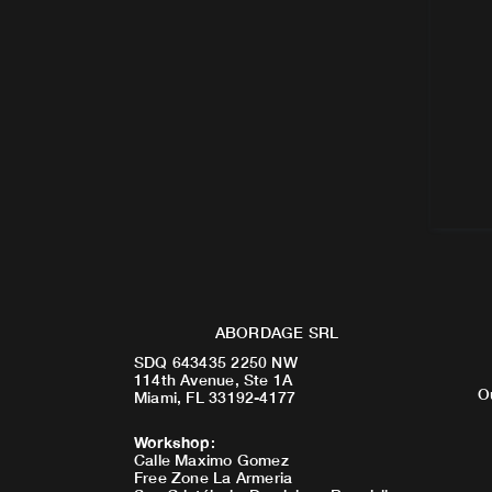
ABORDAGE SRL
SDQ 643435 2250 NW
114th Avenue, Ste 1A
O
Miami, FL 33192-4177
Workshop
:
Calle Maximo Gomez
Free Zone La Armeria