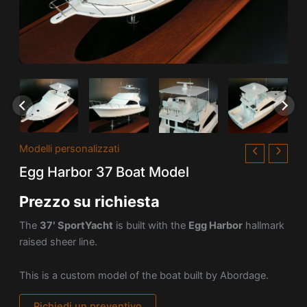
Modelli personalizzati
Egg Harbor 37 Boat Model
Prezzo su richiesta
The
37′ SportYacht
is built with the
Egg Harbor
hallmark
raised sheer line.
This is a custom model of the boat built by Abordage.
Richiedi un preventivo