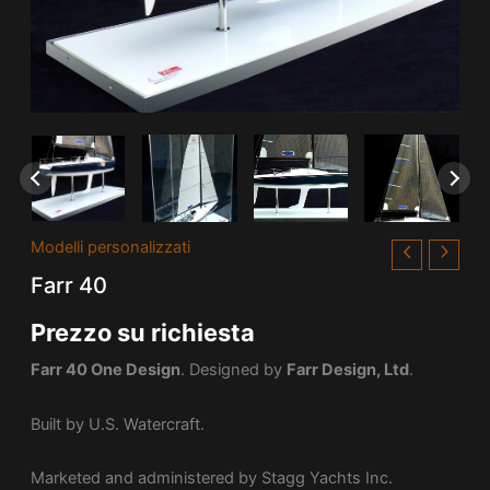
Modelli personalizzati
Farr 40
Prezzo su richiesta
Farr 40 One Design
. Designed by
Farr Design, Ltd
.
Built by U.S. Watercraft.
Marketed and administered by Stagg Yachts Inc.