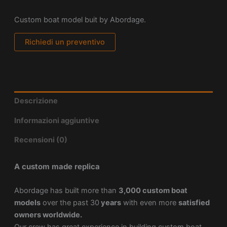
Custom boat model buit by Abordage.
Richiedi un preventivo
Descrizione
Informazioni aggiuntive
Recensioni (0)
A custom made replica
Abordage has built more than
3,000 custom boat
models
over the past 30
years
with even more
satisfied
owners worldwide.
Our crew has great experience in building custom boat