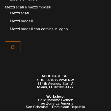
Mezzi scafi e mezzi modelli
Mezzi scafi
Mezzi modelli
Mezzi modelli con cornice in legno
ABORDAGE SRL
SDQ 643435 2250 NW
114th Avenue, Ste 1A
Miami, FL 33192-4177
Workshop
:
Calle Maximo Gomez
Free Zone La Armeria
San Cristóbal – Dominican Republic