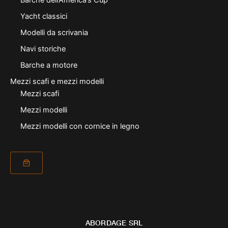
Barche dell’America’s Cup
Yacht classici
Modelli da scrivania
Navi storiche
Barche a motore
Mezzi scafi e mezzi modelli
Mezzi scafi
Mezzi modelli
Mezzi modelli con cornice in legno
ABORDAGE SRL