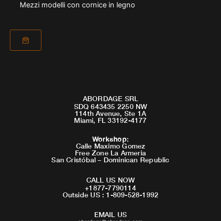
Mezzi modelli con cornice in legno
ABORDAGE SRL
SDQ 643435 2250 NW
114th Avenue, Ste 1A
Miami, FL 33192-4177
Workshop
:
Calle Maximo Gomez
Free Zone La Armeria
San Cristóbal – Dominican Republic
CALL US NOW
+1877-7790114
Outside US : 1-809-528-1992
EMAIL US