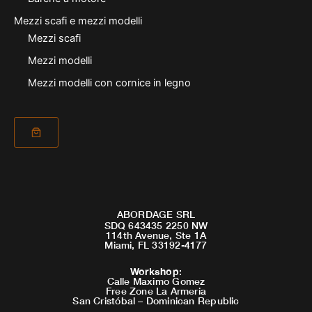
Mezzi scafi e mezzi modelli
Mezzi scafi
Mezzi modelli
Mezzi modelli con cornice in legno
ABORDAGE SRL
SDQ 643435 2250 NW
114th Avenue, Ste 1A
Miami, FL 33192-4177
Workshop
:
Calle Maximo Gomez
Free Zone La Armeria
San Cristóbal – Dominican Republic