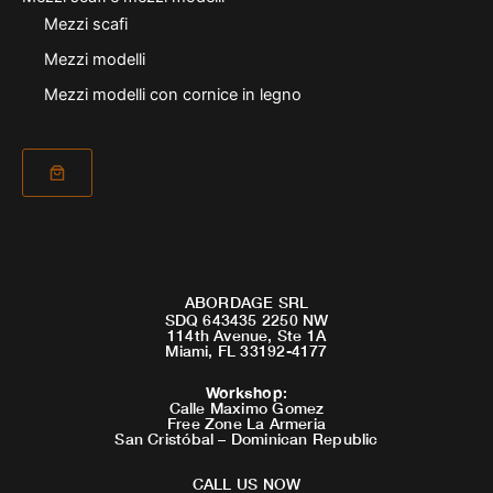
Mezzi scafi
Mezzi modelli
Mezzi modelli con cornice in legno
ABORDAGE SRL
SDQ 643435 2250 NW
114th Avenue, Ste 1A
Miami, FL 33192-4177
Workshop
:
Calle Maximo Gomez
Free Zone La Armeria
San Cristóbal – Dominican Republic
CALL US NOW