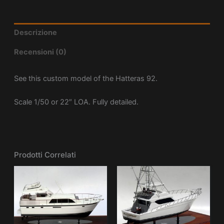
Descrizione
Recensioni (0)
See this custom model of the Hatteras 92.
Scale 1/50 or 22″ LOA. Fully detailed.
Prodotti Correlati