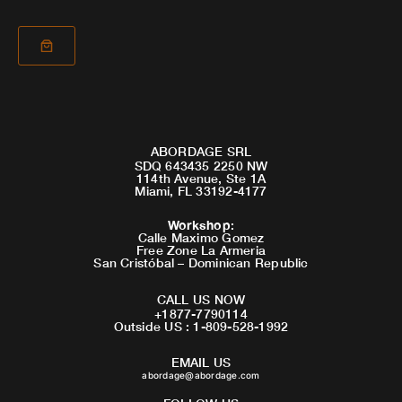
ABORDAGE SRL
SDQ 643435 2250 NW
114th Avenue, Ste 1A
Miami, FL 33192-4177
Workshop
:
Calle Maximo Gomez
Free Zone La Armeria
San Cristóbal – Dominican Republic
CALL US NOW
+1877-7790114
Outside US : 1-809-528-1992
EMAIL US
abordage@abordage.com