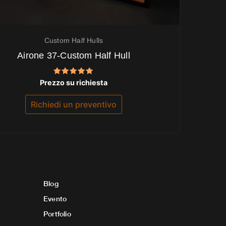
Custom Half Hulls
Airone 37-Custom Half Hull
Valutato
Prezzo su richiesta
5.00
su 5
Richiedi un preventivo
Blog
Evento
Portfolio