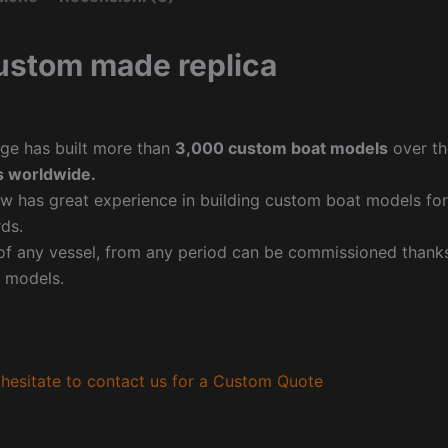
ustom made replica
ge has built more than
3,000 custom boat models
over th
 worldwide.
w has great experience in building custom boat models fo
ds.
f any vessel, from any period can be commissioned thanks 
 models.
hesitate to contact us for a Custom Quote