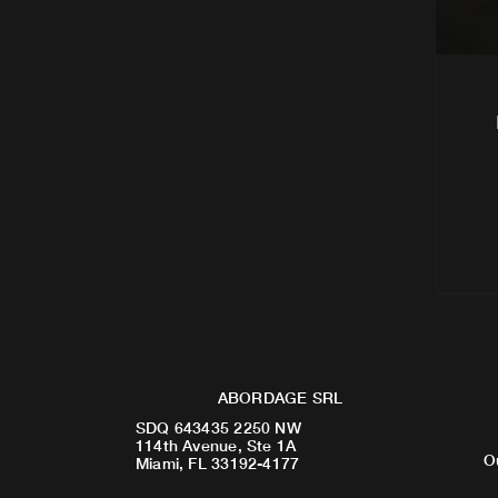
ABORDAGE SRL
SDQ 643435 2250 NW
114th Avenue, Ste 1A
O
Miami, FL 33192-4177