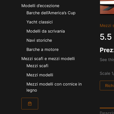
Modelli d’eccezione
Barche dell’America’s Cup
Yacht classici
Mezzi s
Modelli da scrivania
5.5
Navi storiche
Prez
Barche a motore
Mezzi scafi e mezzi modelli
See thi
Mezzi scafi
Scale 1
Mezzi modelli
Mezzi modelli con cornice in
Rich
legno
Descri