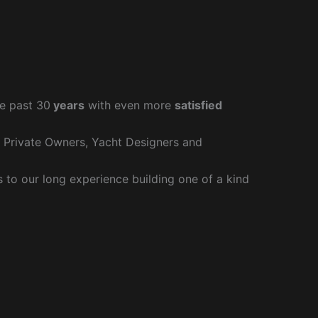
e past 30
years
with even more
satisfied
r Private Owners, Yacht Designers and
to our long experience building one of a kind