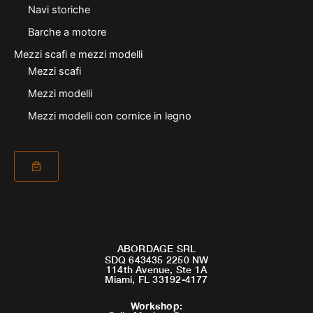
Navi storiche
Barche a motore
Mezzi scafi e mezzi modelli
Mezzi scafi
Mezzi modelli
Mezzi modelli con cornice in legno
ABORDAGE SRL
SDQ 643435 2250 NW
114th Avenue, Ste 1A
Miami, FL 33192-4177
Workshop
: