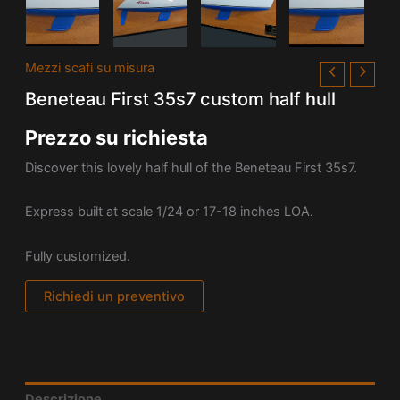
Mezzi scafi su misura
Beneteau First 35s7 custom half hull
Prezzo su richiesta
Discover this lovely half hull of the Beneteau First 35s7.
Express built at scale 1/24 or 17-18 inches LOA.
Fully customized.
Richiedi un preventivo
Descrizione