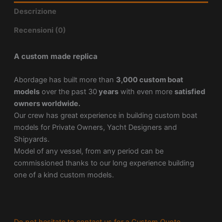
Descrizione
Recensioni (0)
A custom made replica
Abordage has built more than
3,000 custom boat
models
over the past 30
years
with even more
satisfied
owners worldwide.
Our crew has great experience in building custom boat
models for Private Owners, Yacht Designers and
Shipyards.
Model of any vessel, from any period can be
commissioned thanks to our long experience building
one of a kind custom models.
Do not hesitate to contact us for a Custom Quote