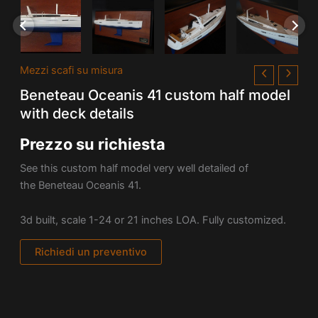
Mezzi scafi su misura
Beneteau Oceanis 41 custom half model
with deck details
Prezzo su richiesta
See this custom half model very well detailed of
the Beneteau Oceanis 41.
3d built, scale 1-24 or 21 inches LOA. Fully customized.
Richiedi un preventivo