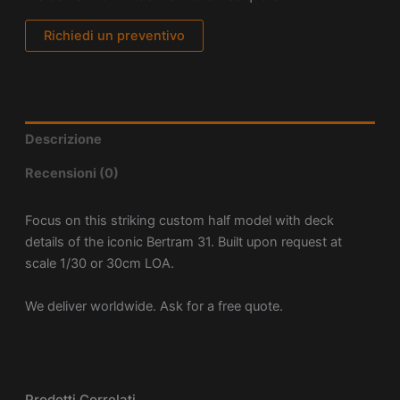
Richiedi un preventivo
Descrizione
Recensioni (0)
Focus on this striking custom half model with deck
details of the iconic Bertram 31. Built upon request at
scale 1/30 or 30cm LOA.
We deliver worldwide. Ask for a free quote.
Prodotti Correlati