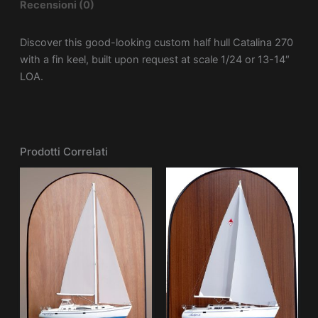
Recensioni (0)
Discover this good-looking custom half hull Catalina 270
with a fin keel, built upon request at scale 1/24 or 13-14″
LOA.
Prodotti Correlati