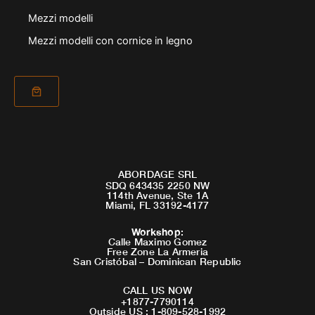
Mezzi modelli
Mezzi modelli con cornice in legno
ABORDAGE SRL
SDQ 643435 2250 NW
114th Avenue, Ste 1A
Miami, FL 33192-4177
Workshop
:
Calle Maximo Gomez
Free Zone La Armeria
San Cristóbal – Dominican Republic
CALL US NOW
+1877-7790114
Outside US : 1-809-528-1992