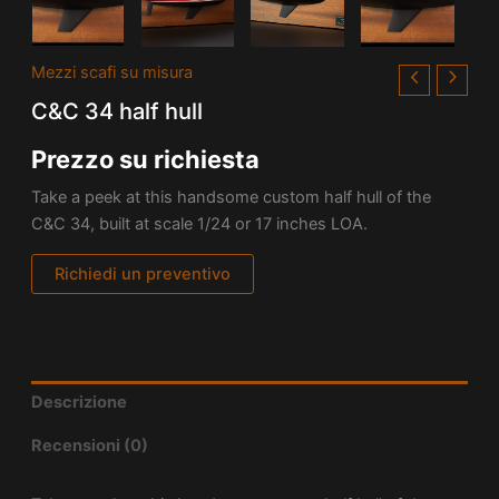
Mezzi scafi su misura
C&C 34 half hull
Prezzo su richiesta
Take a peek at this handsome custom half hull of the
C&C 34, built at scale 1/24 or 17 inches LOA.
Richiedi un preventivo
Descrizione
Recensioni (0)