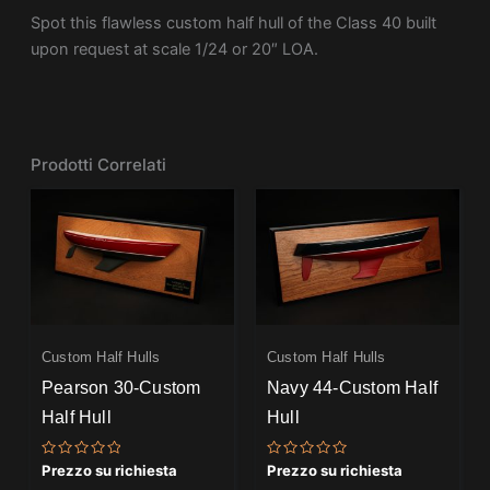
Spot this flawless custom half hull of the Class 40 built
upon request at scale 1/24 or 20″ LOA.
Prodotti Correlati
Custom Half Hulls
Custom Half Hulls
Pearson 30-Custom
Navy 44-Custom Half
Half Hull
Hull
Valutato
Valutato
Prezzo su richiesta
Prezzo su richiesta
0
0