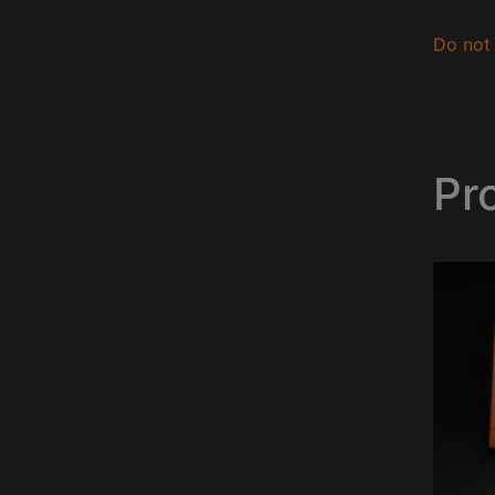
Do not 
Pro