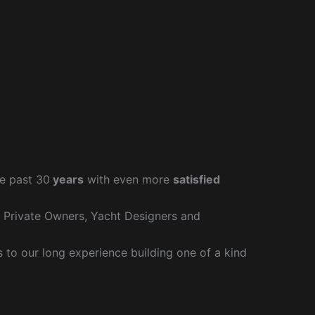
e past 30
years
with even more
satisfied
r Private Owners, Yacht Designers and
to our long experience building one of a kind