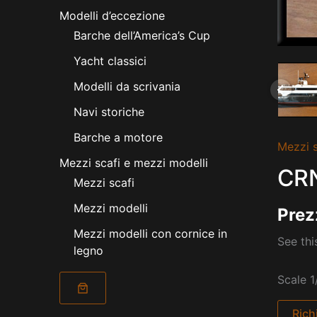
Modelli d’eccezione
Barche dell’America’s Cup
Yacht classici
Modelli da scrivania
Navi storiche
Barche a motore
Mezzi s
Mezzi scafi e mezzi modelli
CRN
Mezzi scafi
Mezzi modelli
Prez
Mezzi modelli con cornice in
See thi
legno
Scale 1
Rich