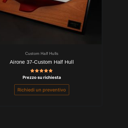
Custom Half Hulls
Airone 37-Custom Half Hull
Valutato
Prezzo su richiesta
5.00
su 5
Richiedi un preventivo