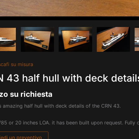
cafi su misura
 43 half hull with deck detail
zo su richiesta
s amazing half hull with deck details of the CRN 43.
/85 or 20 inches LOA. it has been built upon request. Fully
iedi un preventivo