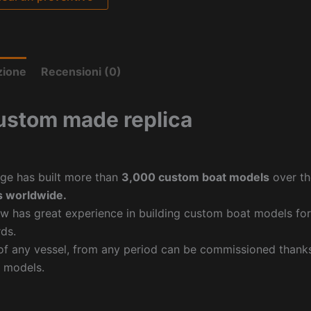
zione
Recensioni (0)
ustom made replica
ge has built more than
3,000 custom boat models
over th
 worldwide.
w has great experience in building custom boat models fo
ds.
f any vessel, from any period can be commissioned thanks 
 models.