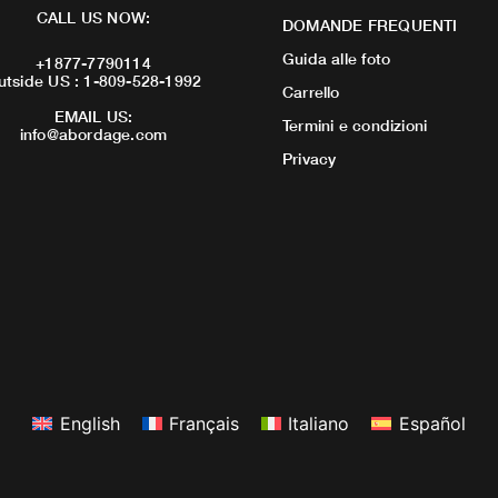
CALL US NOW:
DOMANDE FREQUENTI
Guida alle foto
+1877-7790114
utside US : 1-809-528-1992
Carrello
EMAIL US:
Termini e condizioni
info@abordage.com
Privacy
English
Français
Italiano
Español