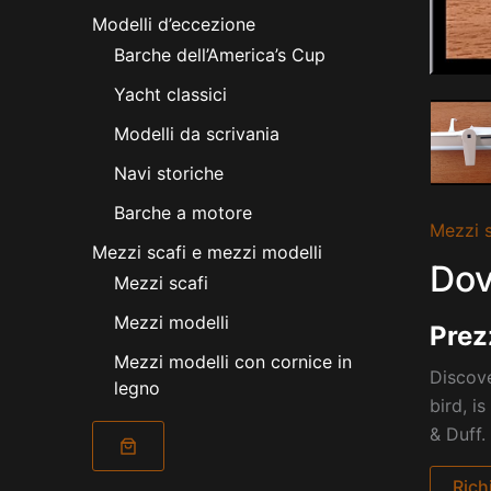
Modelli d’eccezione
Barche dell’America’s Cup
Yacht classici
Modelli da scrivania
Navi storiche
Barche a motore
Mezzi s
Mezzi scafi e mezzi modelli
Dov
Mezzi scafi
Mezzi modelli
Prez
Mezzi modelli con cornice in
Discove
legno
bird, i
& Duff.
Rich