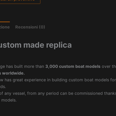
zione
Recensioni (0)
ustom made replica
ge has built more than
3,000 custom boat models
over th
 worldwide.
w has great experience in building custom boat models fo
ds.
f any vessel, from any period can be commissioned thanks 
 models.