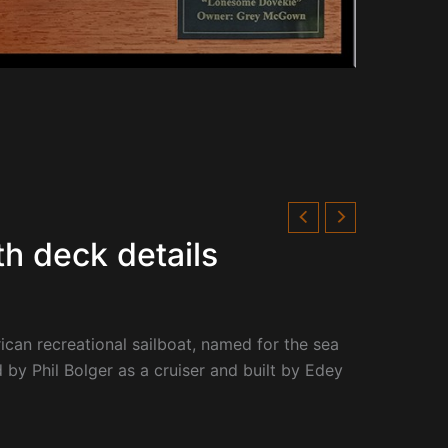
h deck details
can recreational sailboat, named for the sea
d by Phil Bolger as a cruiser and built by Edey