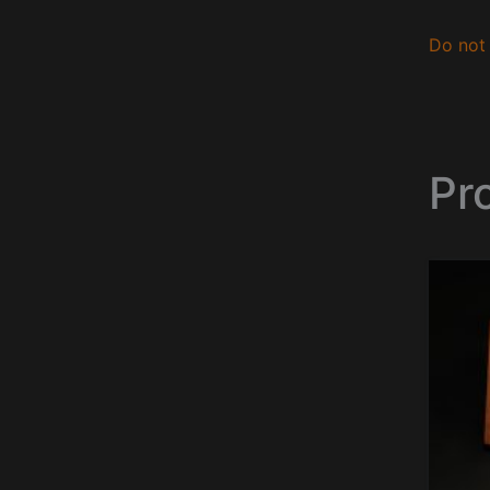
Do not 
Pro