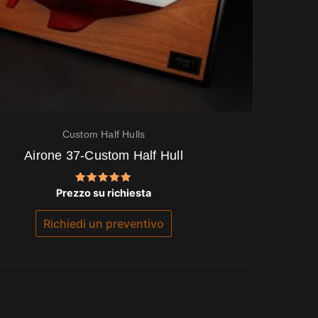
Custom Half Hulls
Airone 37-Custom Half Hull
Valutato
Prezzo su richiesta
5.00
su 5
Richiedi un preventivo