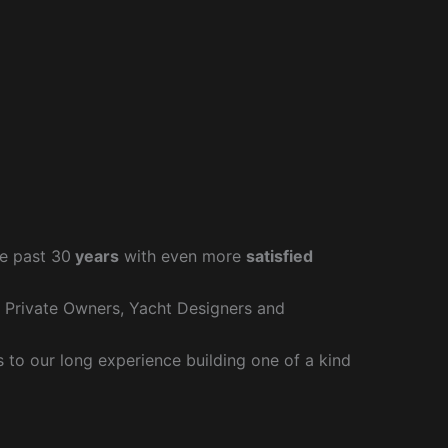
e past 30
years
with even more
satisfied
r Private Owners, Yacht Designers and
to our long experience building one of a kind